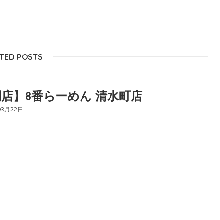
TED POSTS
店】8番らーめん 清水町店
03月22日