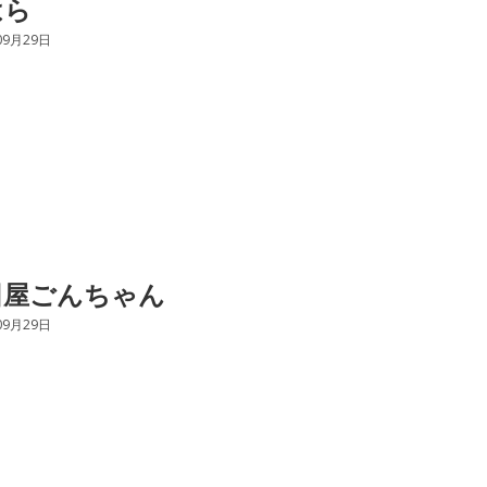
はら
09月29日
田屋ごんちゃん
09月29日