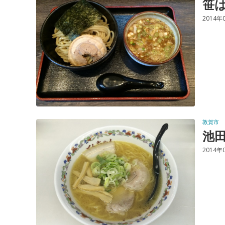
笹
2014年
敦賀市
池
2014年