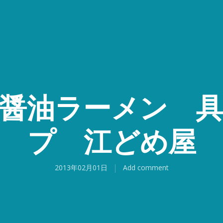
醤油ラーメン 
プ 江どめ屋
2013年02月01日
Add comment