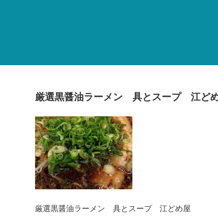
厳選黒醤油ラーメン 具とスープ 江ど
厳選黒醤油ラーメン 具とスープ 江どめ屋