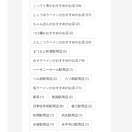
こってり系がおすすめのお店
(36)
しょうゆラーメンがおすすめのお店
(37)
ちゃんぽんがおすすめのお店
(2)
つけ麺がおすすめのお店
(2)
とんこつラーメンがおすすめのお店
(26)
まつもと町屋駅周辺
(2)
みそラーメンがおすすめのお店
(16)
ハーモニーホール駅周辺
(1)
ベル前駅周辺
(2)
八ツ島駅周辺
(1)
塩ラーメンがおすすめのお店
(11)
家系
(1)
敦賀駅周辺
(2)
日華化学前駅周辺
(8)
春江駅周辺
(2)
松岡駅周辺
(1)
武生駅周辺
(1)
水落駅周辺
(1)
永平寺口駅周辺
(1)