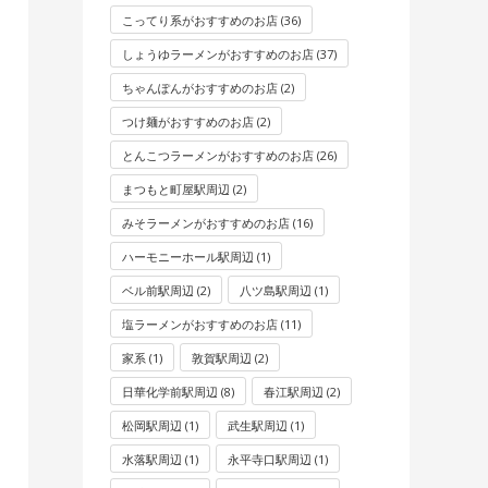
こってり系がおすすめのお店
(36)
しょうゆラーメンがおすすめのお店
(37)
ちゃんぽんがおすすめのお店
(2)
つけ麺がおすすめのお店
(2)
とんこつラーメンがおすすめのお店
(26)
まつもと町屋駅周辺
(2)
みそラーメンがおすすめのお店
(16)
ハーモニーホール駅周辺
(1)
ベル前駅周辺
(2)
八ツ島駅周辺
(1)
塩ラーメンがおすすめのお店
(11)
家系
(1)
敦賀駅周辺
(2)
日華化学前駅周辺
(8)
春江駅周辺
(2)
松岡駅周辺
(1)
武生駅周辺
(1)
水落駅周辺
(1)
永平寺口駅周辺
(1)