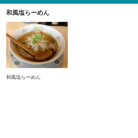
和風塩らーめん
和風塩らーめん