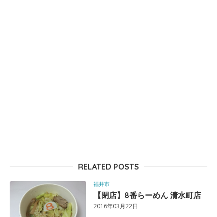
RELATED POSTS
福井市
【閉店】8番らーめん 清水町店
2016年03月22日