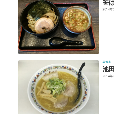
笹
2014年
敦賀市
池
2014年