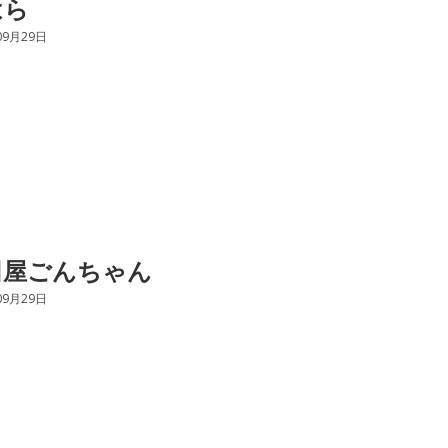
はら
09月29日
田屋ごんちゃん
09月29日