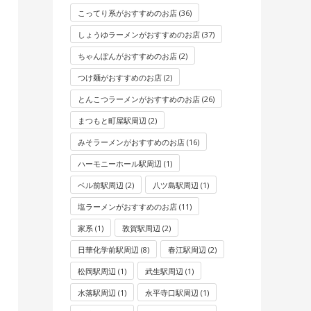
こってり系がおすすめのお店
(36)
しょうゆラーメンがおすすめのお店
(37)
ちゃんぽんがおすすめのお店
(2)
つけ麺がおすすめのお店
(2)
とんこつラーメンがおすすめのお店
(26)
まつもと町屋駅周辺
(2)
みそラーメンがおすすめのお店
(16)
ハーモニーホール駅周辺
(1)
ベル前駅周辺
(2)
八ツ島駅周辺
(1)
塩ラーメンがおすすめのお店
(11)
家系
(1)
敦賀駅周辺
(2)
日華化学前駅周辺
(8)
春江駅周辺
(2)
松岡駅周辺
(1)
武生駅周辺
(1)
水落駅周辺
(1)
永平寺口駅周辺
(1)