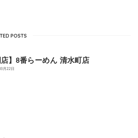
TED POSTS
店】8番らーめん 清水町店
03月22日