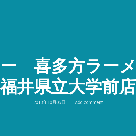
ュー 喜多方ラー
福井県立大学前店
2013年10月05日
Add comment