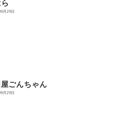
はら
09月29日
田屋ごんちゃん
09月29日