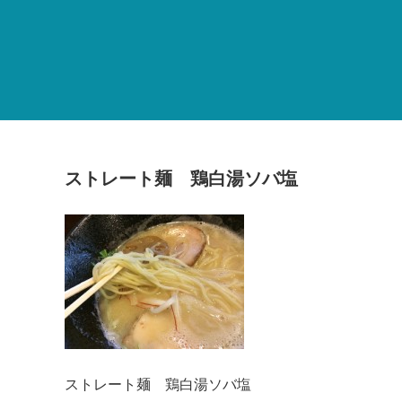
ストレート麺 鶏白湯ソバ塩
ストレート麺 鶏白湯ソバ塩