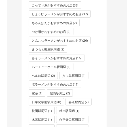
こってり系がおすすめのお店
(36)
しょうゆラーメンがおすすめのお店
(37)
ちゃんぽんがおすすめのお店
(2)
つけ麺がおすすめのお店
(2)
とんこつラーメンがおすすめのお店
(26)
まつもと町屋駅周辺
(2)
みそラーメンがおすすめのお店
(16)
ハーモニーホール駅周辺
(1)
ベル前駅周辺
(2)
八ツ島駅周辺
(1)
塩ラーメンがおすすめのお店
(11)
家系
(1)
敦賀駅周辺
(2)
日華化学前駅周辺
(8)
春江駅周辺
(2)
松岡駅周辺
(1)
武生駅周辺
(1)
水落駅周辺
(1)
永平寺口駅周辺
(1)