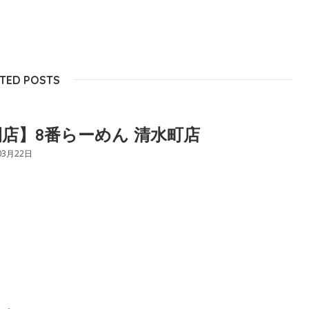
TED POSTS
店】8番らーめん 清水町店
03月22日