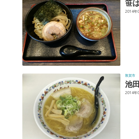
笹
2014年
敦賀市
池
2014年