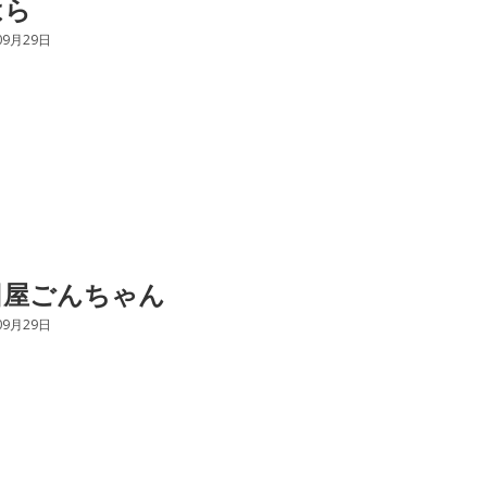
はら
09月29日
田屋ごんちゃん
09月29日