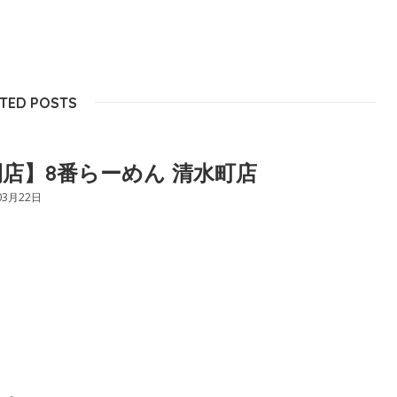
TED POSTS
店】8番らーめん 清水町店
03月22日