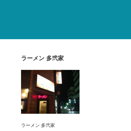
ラーメン 多弐家
ラーメン 多弐家