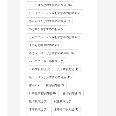
こってり系がおすすめのお店
(36)
しょうゆラーメンがおすすめのお店
(37)
ちゃんぽんがおすすめのお店
(2)
つけ麺がおすすめのお店
(2)
とんこつラーメンがおすすめのお店
(26)
まつもと町屋駅周辺
(2)
みそラーメンがおすすめのお店
(16)
ハーモニーホール駅周辺
(1)
ベル前駅周辺
(2)
八ツ島駅周辺
(1)
塩ラーメンがおすすめのお店
(11)
家系
(1)
敦賀駅周辺
(2)
日華化学前駅周辺
(8)
春江駅周辺
(2)
松岡駅周辺
(1)
武生駅周辺
(1)
水落駅周辺
(1)
永平寺口駅周辺
(1)