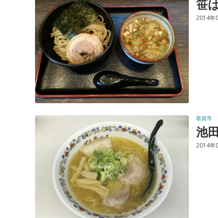
笹
2014年
敦賀市
池
2014年