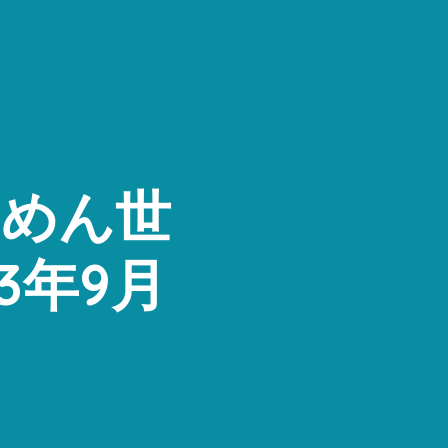
ーめん世
3年9月