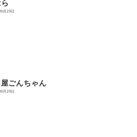
はら
09月29日
田屋ごんちゃん
09月29日