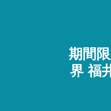
期間限
界 福