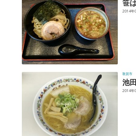
笹
2014年
敦賀市
池
2014年