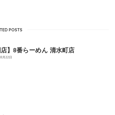
TED POSTS
店】8番らーめん 清水町店
03月22日