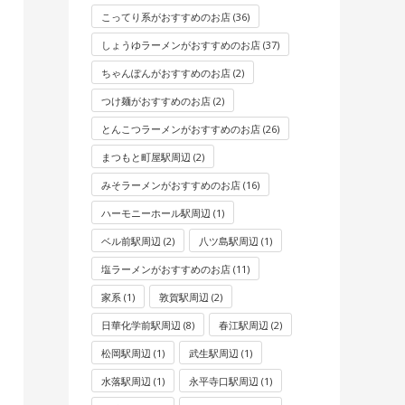
こってり系がおすすめのお店
(36)
しょうゆラーメンがおすすめのお店
(37)
ちゃんぽんがおすすめのお店
(2)
つけ麺がおすすめのお店
(2)
とんこつラーメンがおすすめのお店
(26)
まつもと町屋駅周辺
(2)
みそラーメンがおすすめのお店
(16)
ハーモニーホール駅周辺
(1)
ベル前駅周辺
(2)
八ツ島駅周辺
(1)
塩ラーメンがおすすめのお店
(11)
家系
(1)
敦賀駅周辺
(2)
日華化学前駅周辺
(8)
春江駅周辺
(2)
松岡駅周辺
(1)
武生駅周辺
(1)
水落駅周辺
(1)
永平寺口駅周辺
(1)