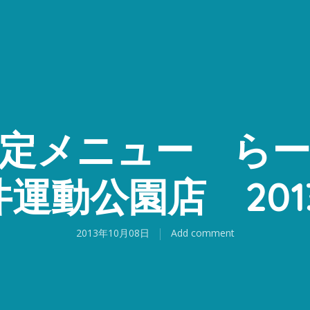
定メニュー ら
井運動公園店 201
2013年10月08日
Add comment