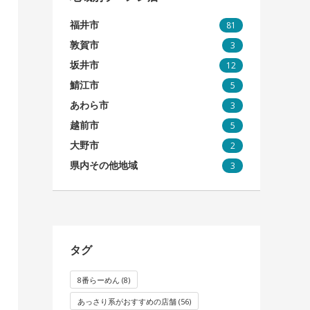
福井市
81
敦賀市
3
坂井市
12
鯖江市
5
あわら市
3
越前市
5
大野市
2
県内その他地域
3
タグ
8番らーめん
(8)
あっさり系がおすすめの店舗
(56)