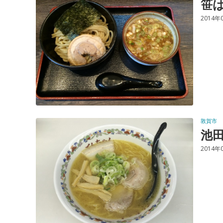
笹
2014年
敦賀市
池
2014年