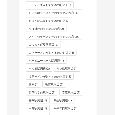
こってり系がおすすめのお店
(36)
しょうゆラーメンがおすすめのお店
(37)
ちゃんぽんがおすすめのお店
(2)
つけ麺がおすすめのお店
(2)
とんこつラーメンがおすすめのお店
(26)
まつもと町屋駅周辺
(2)
みそラーメンがおすすめのお店
(16)
ハーモニーホール駅周辺
(1)
ベル前駅周辺
(2)
八ツ島駅周辺
(1)
塩ラーメンがおすすめのお店
(11)
家系
(1)
敦賀駅周辺
(2)
日華化学前駅周辺
(8)
春江駅周辺
(2)
松岡駅周辺
(1)
武生駅周辺
(1)
水落駅周辺
(1)
永平寺口駅周辺
(1)