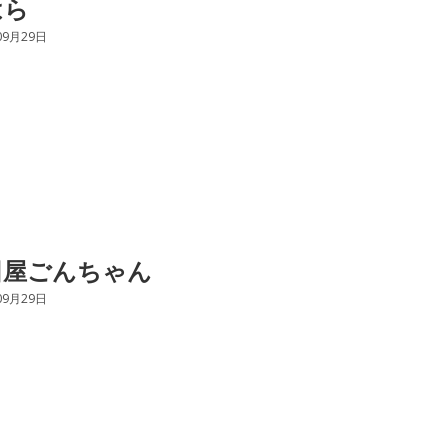
はら
09月29日
田屋ごんちゃん
09月29日