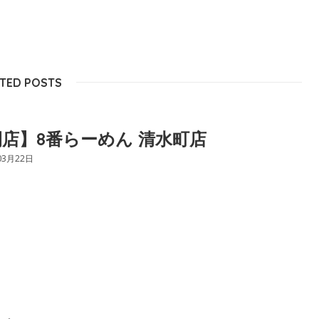
TED POSTS
店】8番らーめん 清水町店
03月22日