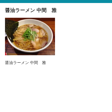
醤油ラーメン 中間 雅
醤油ラーメン 中間 雅