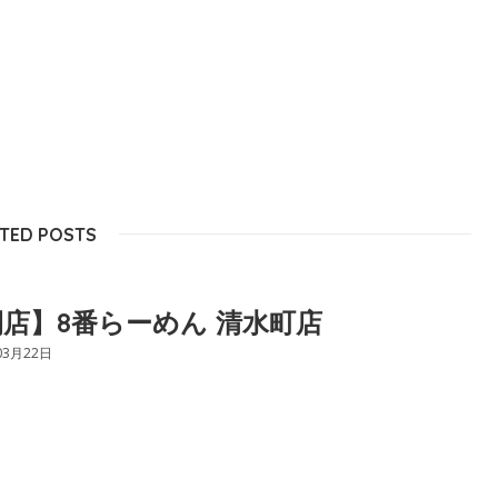
TED POSTS
店】8番らーめん 清水町店
03月22日