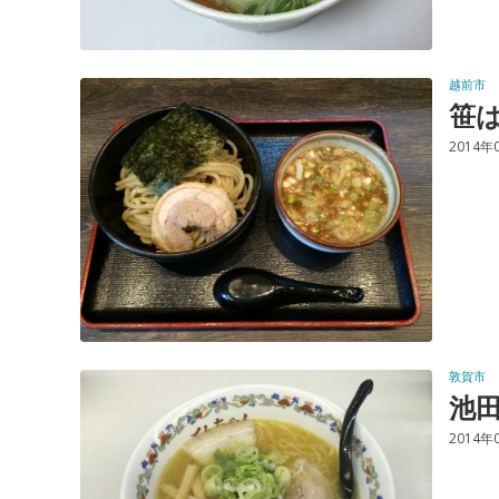
越前市
笹
2014年
敦賀市
池
2014年