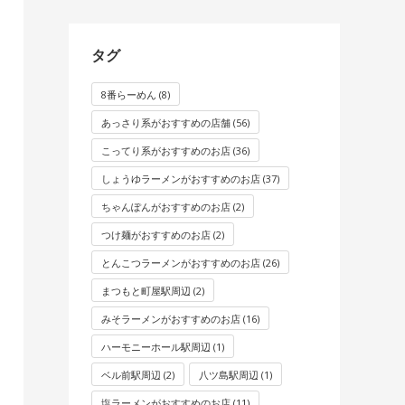
タグ
8番らーめん
(8)
あっさり系がおすすめの店舗
(56)
こってり系がおすすめのお店
(36)
しょうゆラーメンがおすすめのお店
(37)
ちゃんぽんがおすすめのお店
(2)
つけ麺がおすすめのお店
(2)
とんこつラーメンがおすすめのお店
(26)
まつもと町屋駅周辺
(2)
みそラーメンがおすすめのお店
(16)
ハーモニーホール駅周辺
(1)
ベル前駅周辺
(2)
八ツ島駅周辺
(1)
塩ラーメンがおすすめのお店
(11)