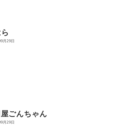
はら
09月29日
田屋ごんちゃん
09月29日