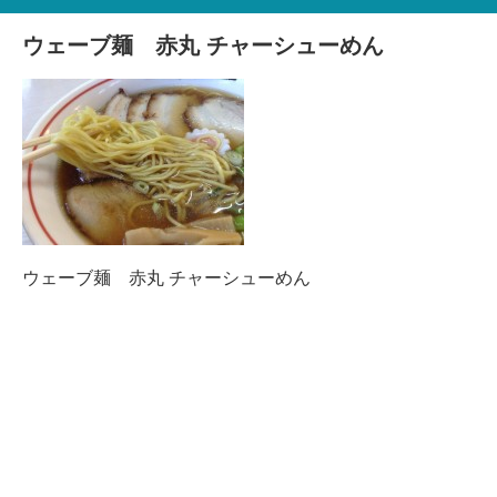
ウェーブ麺 赤丸 チャーシューめん
ウェーブ麺 赤丸 チャーシューめん