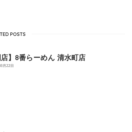
TED POSTS
店】8番らーめん 清水町店
03月22日