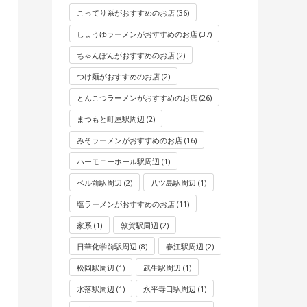
こってり系がおすすめのお店
(36)
しょうゆラーメンがおすすめのお店
(37)
ちゃんぽんがおすすめのお店
(2)
つけ麺がおすすめのお店
(2)
とんこつラーメンがおすすめのお店
(26)
まつもと町屋駅周辺
(2)
みそラーメンがおすすめのお店
(16)
ハーモニーホール駅周辺
(1)
ベル前駅周辺
(2)
八ツ島駅周辺
(1)
塩ラーメンがおすすめのお店
(11)
家系
(1)
敦賀駅周辺
(2)
日華化学前駅周辺
(8)
春江駅周辺
(2)
松岡駅周辺
(1)
武生駅周辺
(1)
水落駅周辺
(1)
永平寺口駅周辺
(1)