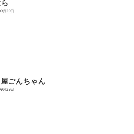
はら
09月29日
田屋ごんちゃん
09月29日