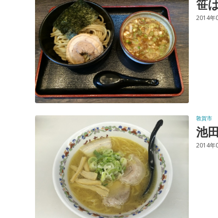
笹
2014年
敦賀市
池
2014年