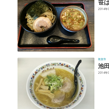
笹
2014年
敦賀市
池
2014年