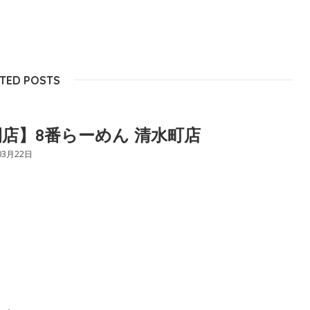
TED POSTS
店】8番らーめん 清水町店
03月22日