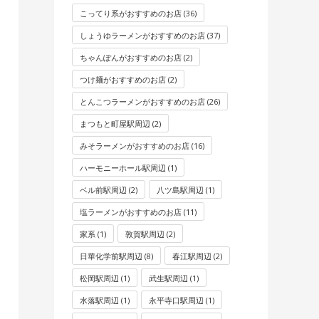
こってり系がおすすめのお店
(36)
しょうゆラーメンがおすすめのお店
(37)
ちゃんぽんがおすすめのお店
(2)
つけ麺がおすすめのお店
(2)
とんこつラーメンがおすすめのお店
(26)
まつもと町屋駅周辺
(2)
みそラーメンがおすすめのお店
(16)
ハーモニーホール駅周辺
(1)
ベル前駅周辺
(2)
八ツ島駅周辺
(1)
塩ラーメンがおすすめのお店
(11)
家系
(1)
敦賀駅周辺
(2)
日華化学前駅周辺
(8)
春江駅周辺
(2)
松岡駅周辺
(1)
武生駅周辺
(1)
水落駅周辺
(1)
永平寺口駅周辺
(1)