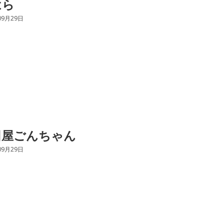
はら
09月29日
田屋ごんちゃん
09月29日