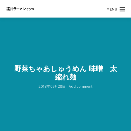
MENU
野菜ちゃあしゅうめん 味噌 太
縮れ麺
2013年09月28日
Add comment