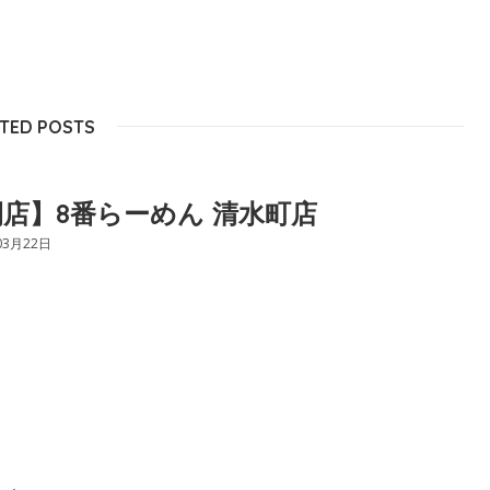
TED POSTS
店】8番らーめん 清水町店
03月22日