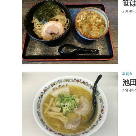
笹
2014年
敦賀市
池
2014年