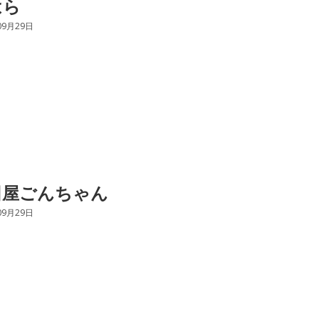
はら
09月29日
田屋ごんちゃん
09月29日