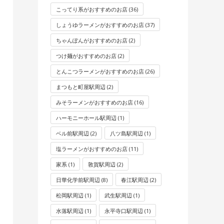
こってり系がおすすめのお店
(36)
しょうゆラーメンがおすすめのお店
(37)
ちゃんぽんがおすすめのお店
(2)
つけ麺がおすすめのお店
(2)
とんこつラーメンがおすすめのお店
(26)
まつもと町屋駅周辺
(2)
みそラーメンがおすすめのお店
(16)
ハーモニーホール駅周辺
(1)
ベル前駅周辺
(2)
八ツ島駅周辺
(1)
塩ラーメンがおすすめのお店
(11)
家系
(1)
敦賀駅周辺
(2)
日華化学前駅周辺
(8)
春江駅周辺
(2)
松岡駅周辺
(1)
武生駅周辺
(1)
水落駅周辺
(1)
永平寺口駅周辺
(1)