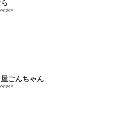
はら
09月29日
田屋ごんちゃん
09月29日