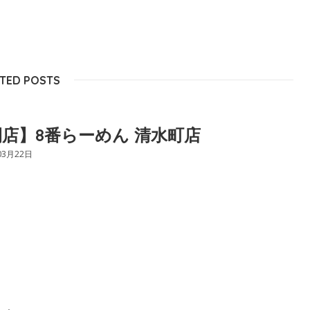
TED POSTS
店】8番らーめん 清水町店
03月22日