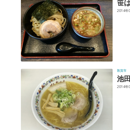
笹
2014年
敦賀市
池
2014年