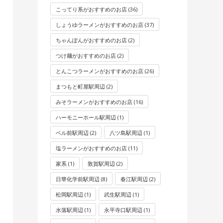
こってり系がおすすめのお店
(36)
しょうゆラーメンがおすすめのお店
(37)
ちゃんぽんがおすすめのお店
(2)
つけ麺がおすすめのお店
(2)
とんこつラーメンがおすすめのお店
(26)
まつもと町屋駅周辺
(2)
みそラーメンがおすすめのお店
(16)
ハーモニーホール駅周辺
(1)
ベル前駅周辺
(2)
八ツ島駅周辺
(1)
塩ラーメンがおすすめのお店
(11)
家系
(1)
敦賀駅周辺
(2)
日華化学前駅周辺
(8)
春江駅周辺
(2)
松岡駅周辺
(1)
武生駅周辺
(1)
水落駅周辺
(1)
永平寺口駅周辺
(1)