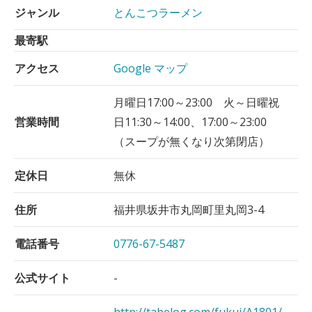
ジャンル
とんこつラーメン
最寄駅
アクセス
Google マップ
月曜日17:00～23:00 火～日曜祝
営業時間
日11:30～14:00、17:00～23:00
（スープが無くなり次第閉店）
定休日
無休
住所
福井県坂井市丸岡町里丸岡3-4
電話番号
0776-67-5487
公式サイト
-
http://tabelog.com/fukui/A1801/