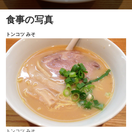
食事の写真
トンコツ みそ
トンコツ みそ