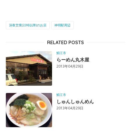
深夜営業(22時以降)のお店
神明駅周辺
RELATED POSTS
鯖江市
らーめん丸木屋
2013年04月29日
鯖江市
しゅんしゅんめん
2013年04月29日