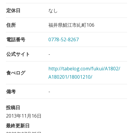
定休日
なし
住所
福井県鯖江市糺町106
電話番号
0778-52-8267
公式サイト
-
http://tabelog.com/fukui/A1802/
食べログ
A180201/18001210/
備考
-
投稿日
2013年11月16日
最終更新日