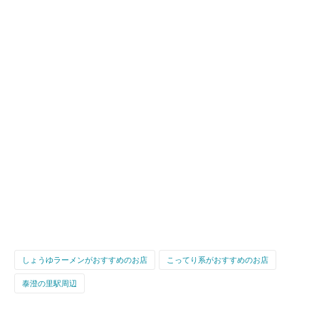
しょうゆラーメンがおすすめのお店
こってり系がおすすめのお店
泰澄の里駅周辺