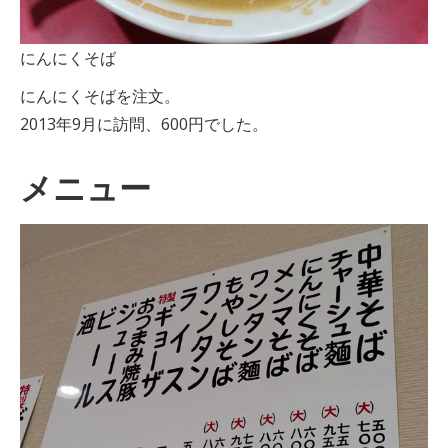
にんにくそば
にんにくそばを注文。
2013年9月に訪問、600円でした。
メニュー