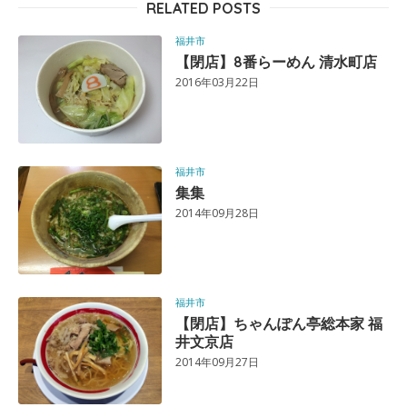
RELATED POSTS
福井市
【閉店】8番らーめん 清水町店
2016年03月22日
福井市
集集
2014年09月28日
福井市
【閉店】ちゃんぽん亭総本家 福
井文京店
2014年09月27日